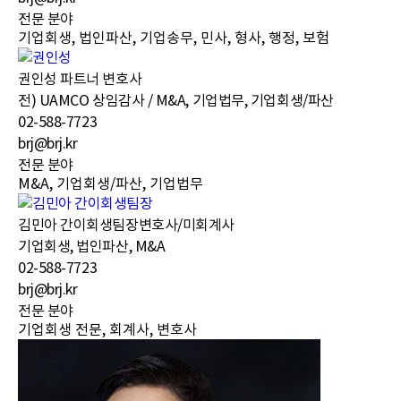
전문 분야
기업회생, 법인파산, 기업송무, 민사, 형사, 행정, 보험
권인성
파트너 변호사
전) UAMCO 상임감사 / M&A, 기업법무, 기업회생/파산
02-588-7723
brj@brj.kr
전문 분야
M&A, 기업회생/파산, 기업법무
김민아 간이회생팀장
변호사/미회계사
기업회생, 법인파산, M&A
02-588-7723
brj@brj.kr
전문 분야
기업회생 전문, 회계사, 변호사