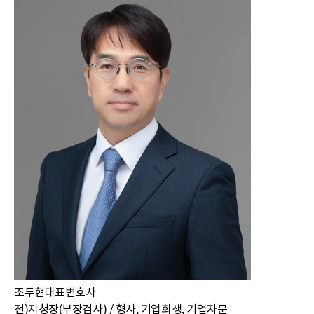
조두현
대표변호사
전)지청장(부장검사) / 형사, 기업회생, 기업자문