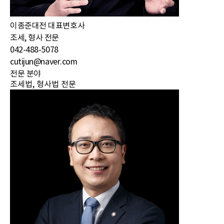
이종준
대전 대표변호사
조세, 형사 전문
042-488-5078
cutijun@naver.com
전문 분야
조세법, 형사법 전문