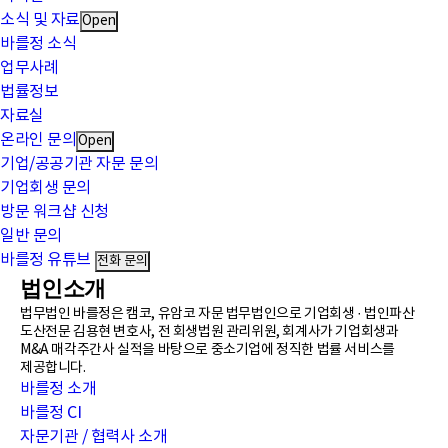
소식 및 자료
Open
바를정 소식
업무사례
법률정보
자료실
온라인 문의
Open
기업/공공기관 자문 문의
기업회생 문의
방문 워크샵 신청
일반 문의
바를정 유튜브
전화 문의
법인소개
법무법인 바를정은 캠코, 유암코 자문 법무법인으로 기업회생 · 법인파산
도산전문 김용현 변호사, 전 회생법원 관리위원, 회계사가 기업회생과
M&A 매각주간사 실적을 바탕으로 중소기업에 정직한 법률 서비스를
제공합니다.
바를정 소개
바를정 CI
자문기관 / 협력사 소개