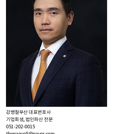
강병철
부산 대표변호사
기업회생, 법인파산 전문
051-202-0015