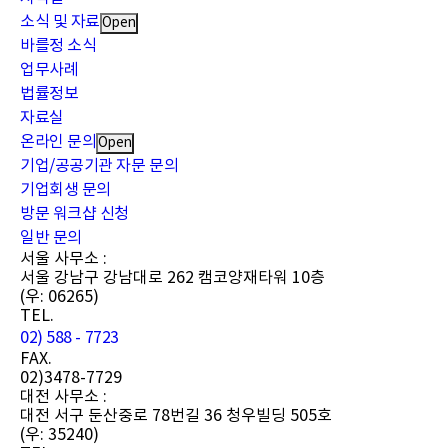
소식 및 자료
Open
바를정 소식
업무사례
법률정보
자료실
온라인 문의
Open
기업/공공기관 자문 문의
기업회생 문의
방문 워크샵 신청
일반 문의
서울 사무소 :
서울 강남구 강남대로 262 캠코양재타워 10층
(우: 06265)
TEL.
02) 588 - 7723
FAX.
02)3478-7729
대전 사무소 :
대전 서구 둔산중로 78번길 36 청우빌딩 505호
(우: 35240)