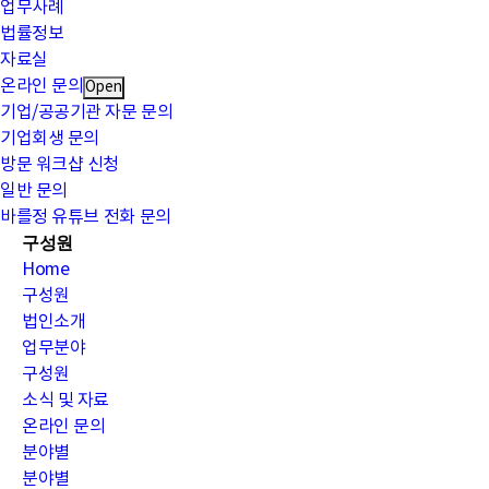
업무사례
법률정보
자료실
온라인 문의
Open
기업/공공기관 자문 문의
기업회생 문의
방문 워크샵 신청
일반 문의
바를정 유튜브
전화 문의
구성원
Home
구성원
법인소개
업무분야
구성원
소식 및 자료
온라인 문의
분야별
분야별