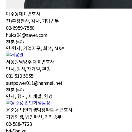
이수웅
대표변호사
전)부장판사, 검사, 기업법무
02-6959-7550
hulcs94@naver.com
전문 분야
민·형사, 기업자문, 회생, M&A
서응원
남양주 대표변호사
민사, 형사, 재개발, 환경
031 510 5955
sunpower011@hanmail.net
전문 분야
민사, 형사, 재개발, 환경
윤준용 법인회생팀장
파트너 변호사
기업회생, 법인파산, 기업송무
02-588-7723
brj@brj.kr