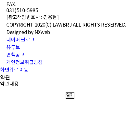
FAX.
031)510-5985
[광고책임변호사 : 김용현]
COPYRIGHT 2020(C) LAWBRJ ALL RIGHTS RESERVED.
Designed by
NXweb
네이버 블로그
유투브
면책공고
개인정보취급방침
화면위로 이동
약관
약관내용