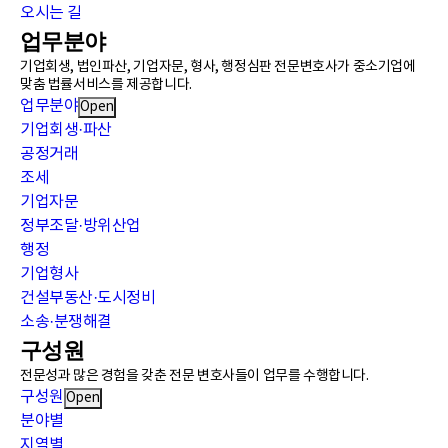
오시는 길
업무분야
기업회생, 법인파산, 기업자문, 형사, 행정심판 전문변호사가 중소기업에
맞춤 법률서비스를 제공합니다.
업무분야
Open
기업회생·파산
공정거래
조세
기업자문
정부조달·방위산업
행정
기업형사
건설부동산·도시정비
소송·분쟁해결
구성원
전문성과 많은 경험을 갖춘 전문 변호사들이 업무를 수행합니다.
구성원
Open
분야별
지역별