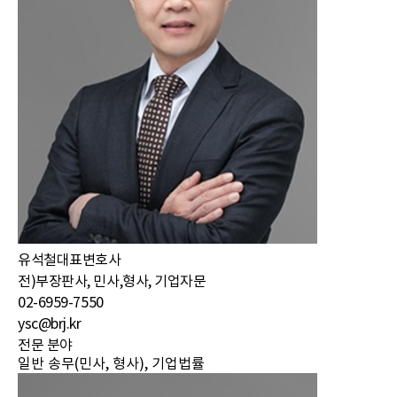
유석철
대표변호사
전)부장판사, 민사,형사, 기업자문
02-6959-7550
ysc@brj.kr
전문 분야
일반 송무(민사, 형사), 기업법률