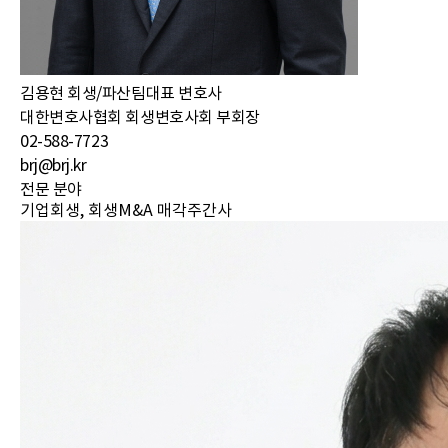
김용현 회생/파산팀
대표 변호사
대한변호사협회 회생변호사회 부회장
02-588-7723
brj@brj.kr
전문 분야
기업회생, 회생M&A 매각주간사