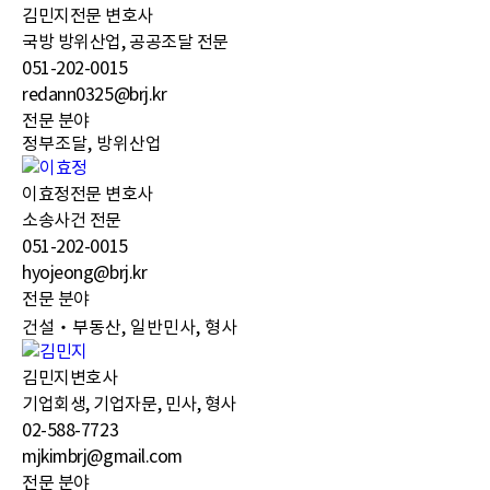
김민지
전문 변호사
국방 방위산업, 공공조달 전문
051-202-0015
redann0325@brj.kr
전문 분야
정부조달, 방위산업
이효정
전문 변호사
소송사건 전문
051-202-0015
hyojeong@brj.kr
전문 분야
건설‧부동산, 일반민사, 형사
김민지
변호사
기업회생, 기업자문, 민사, 형사
02-588-7723
mjkimbrj@gmail.com
전문 분야