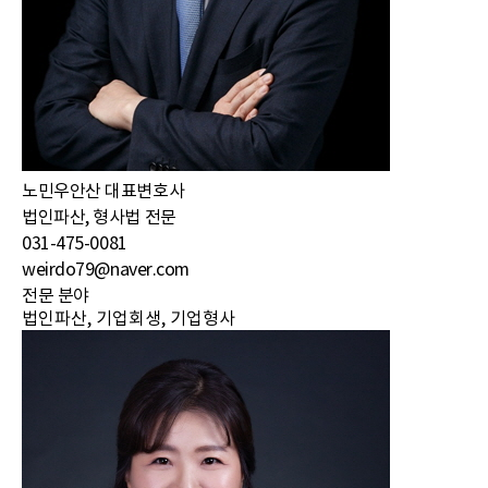
노민우
안산 대표변호사
법인파산, 형사법 전문
031-475-0081
weirdo79@naver.com
전문 분야
법인파산, 기업회생, 기업형사