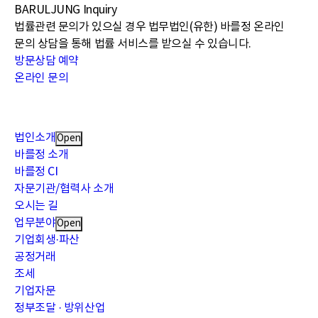
BARULJUNG
Inquiry
법률관련 문의가 있으실 경우 법무법인(유한) 바를정 온라인
문의 상담을 통해
법률 서비스를 받으실 수 있습니다.
방문상담 예약
온라인 문의
법인소개
Open
바를정 소개
바를정 CI
자문기관/협력사 소개
오시는 길
업무분야
Open
기업회생·파산
공정거래
조세
기업자문
정부조달 · 방위산업