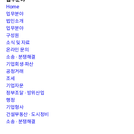
Home
업무분야
법인소개
업무분야
구성원
소식 및 자료
온라인 문의
소송 · 분쟁해결
기업회생·파산
공정거래
조세
기업자문
정부조달 · 방위산업
행정
기업형사
건설부동산 · 도시정비
소송 · 분쟁해결