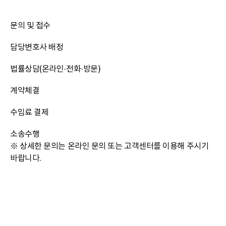
문의 및 접수
담당변호사 배정
법률상담
(온라인·전화·방문)
계약체결
수임료 결제
소송수행
※ 상세한 문의는 온라인 문의 또는 고객센터를 이용해 주시기
바랍니다.