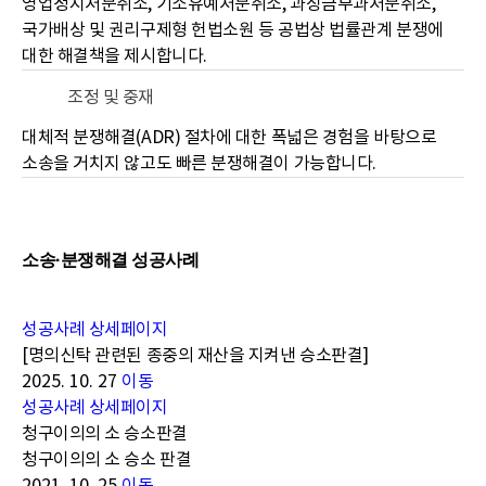
영업정지처분취소, 기소유예처분취소, 과징금부과처분취소,
국가배상 및 권리구제형 헌법소원 등 공법상 법률관계 분쟁에
대한 해결책을 제시합니다.
조정 및 중재
대체적 분쟁해결(ADR) 절차에 대한 폭넓은 경험을 바탕으로
소송을 거치지 않고도 빠른 분쟁해결이 가능합니다.
소송·분쟁해결
성공사례
성공사례 상세페이지
[명의신탁 관련된 종중의 재산을 지켜낸 승소판결]
2025. 10. 27
이동
성공사례 상세페이지
청구이의의 소 승소판결
청구이의의 소 승소 판결