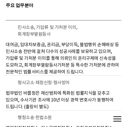
주요
업무분야
민사소송, 가압류 및 가처분 이의,
회계장부열람등사
대여금, 임대차보증금, 권리금, 부당이득, 불법행위 손해배상 등
민사소송 전반에 걸쳐 다수의 성공사례를 보유하고 있으며,
가압류 및 가처분 이의를 통해 의뢰인의 권리구제에 신속성을
도모하고, 회계장부열람등사가처분 등 특수한 가처분에 관하여
전문적인 법률서비스를 제공하여 드립니다.
형사고소·재정신청·형사방어
법무법인 바를정은 재산범죄에 특화된 법률지식을 갖추고
있으며, 수사기관 조사에 10년 이상 경력 변호사가 동행하여
드립니다. (출장비 별도)
행정소송·헌법소원