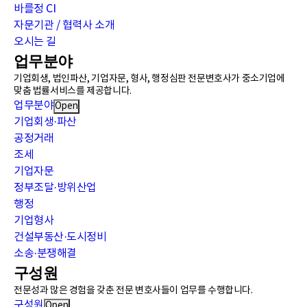
바를정 CI
자문기관 / 협력사 소개
오시는 길
업무분야
기업회생, 법인파산, 기업자문, 형사, 행정심판 전문변호사가 중소기업에
맞춤 법률서비스를 제공합니다.
업무분야
Open
기업회생·파산
공정거래
조세
기업자문
정부조달·방위산업
행정
기업형사
건설부동산·도시정비
소송·분쟁해결
구성원
전문성과 많은 경험을 갖춘 전문 변호사들이 업무를 수행합니다.
구성원
Open